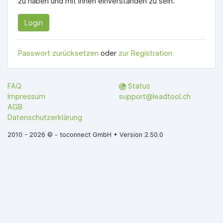
zu haben und mit ihnen einverstanden zu sein.
Login
Passwort zurücksetzen
oder
zur Registration
FAQ
Status
Impressum
support@leadtool.ch
AGB
Datenschutzerklärung
2010 - 2026 © - toconnect GmbH • Version 2.50.0